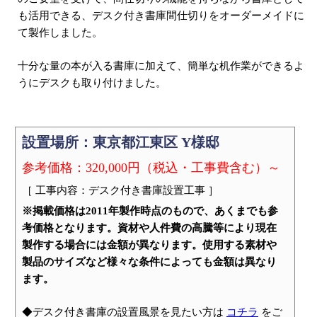
も活用できる、デスク付き書庫間仕切りをオーダーメイドに
て製作しました。
十分な量の本が入る書庫に加えて、簡単な机作業ができるよ
うにデスクも取り付けました。
設置場所：東京都江東区 Y様邸
参考価格：320,000円（税込・工事費含む）～
［ 工事内容：デスク付き書庫設置工事 ］
※掲載価格は2011年製作時点のもので、あくまでも参
考価格となります。資材や人件費の高騰等により現在
製作する場合には金額が異なります。使用する素材や
製品のサイズなど様々な条件によっても金額は異なり
ます。
◆デスク付き書庫の設置風景を見たい方は
コチラ
をご